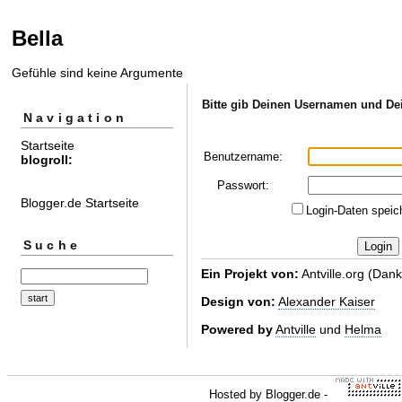
Bella
Gefühle sind keine Argumente
Bitte gib Deinen Usernamen und Dei
Navigation
Startseite
Benutzername:
blogroll:
Passwort:
Blogger.de Startseite
Login-Daten speic
Suche
Ein Projekt von:
Antville.org (Dank
Design von:
Alexander Kaiser
Powered by
Antville
und
Helma
Hosted by
Blogger.de
-